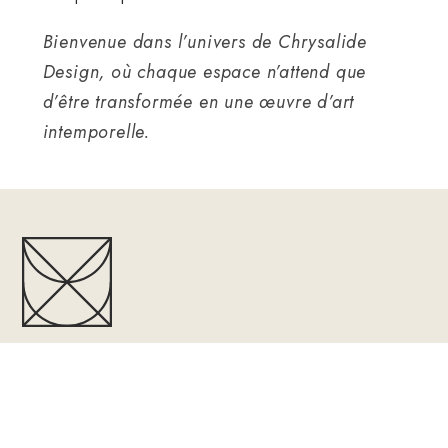
Bienvenue dans l’univers de Chrysalide
Design, où chaque espace n’attend que
d’être transformée en une œuvre d’art
intemporelle.
À PROPOS
Depuis plus de 20 ans, nous vous offrons un service de design
intérieur de qualité. Le soucis du détails et l’écoute attentive
des besoins sont pour nous une priorité! Vous créer un espace