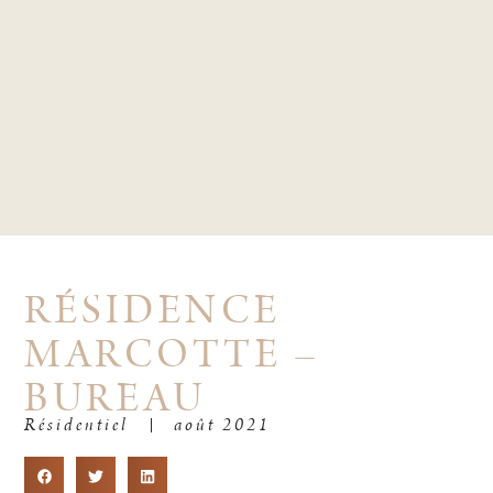
RÉSIDENCE
MARCOTTE –
BUREAU
Résidentiel
août 2021