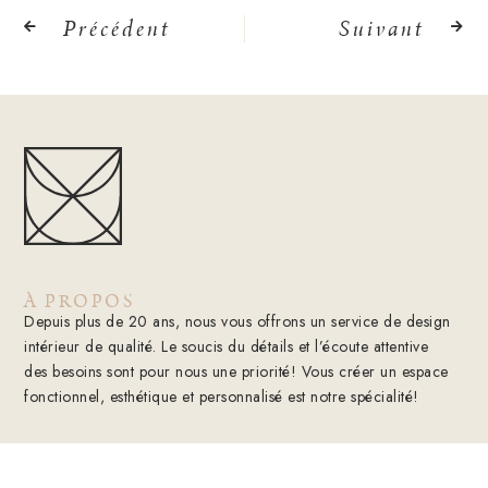
Précédent
Suivant
À PROPOS
Depuis plus de 20 ans, nous vous offrons un service de design
intérieur de qualité. Le soucis du détails et l’écoute attentive
des besoins sont pour nous une priorité! Vous créer un espace
fonctionnel, esthétique et personnalisé est notre spécialité!
CHRYSALIDE N.F
État d’un insecte lors de sa transformation de