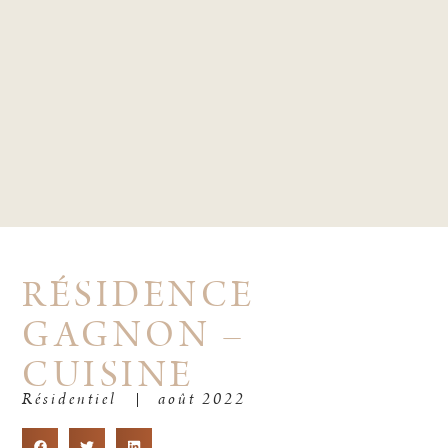
RÉSIDENCE
GAGNON –
CUISINE
Résidentiel
août 2022