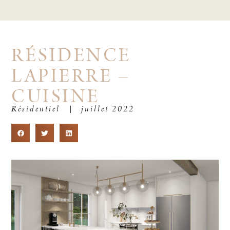
RÉSIDENCE
LAPIERRE –
CUISINE
Résidentiel
juillet 2022