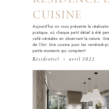
CUISINE
Aujourd’hui on vous présente la réalisatio
pratique, où chaque petit détail à été pe
café-céréales en observant la nature. Un
de l’ilot. Une cuisine pour les vendredi-p
petits-moments qui comptent!
Résidentiel
avril 2022