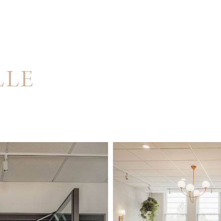
LLE
3