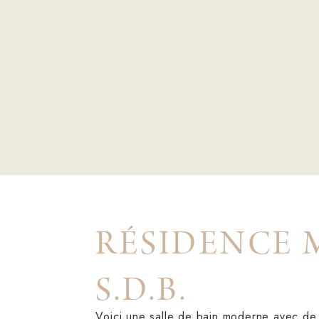
RÉSIDENCE 
S.D.B.
Voici une salle de bain moderne avec de 