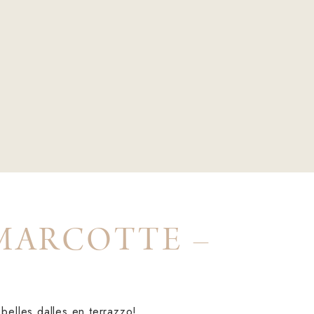
MARCOTTE –
belles dalles en terrazzo!