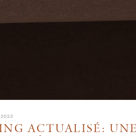
 2023
NG ACTUALISÉ: UN